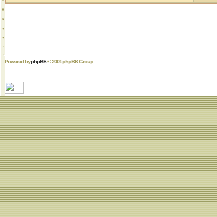
Powered by
phpBB
© 2001 phpBB Group