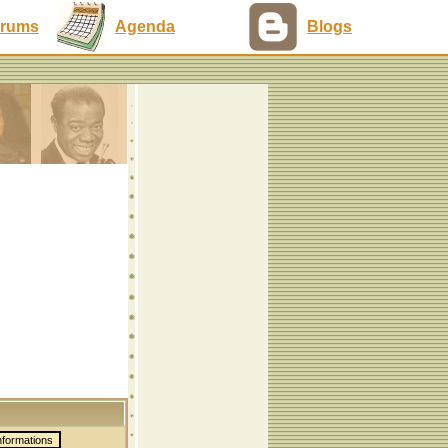
rums
Agenda
Blogs