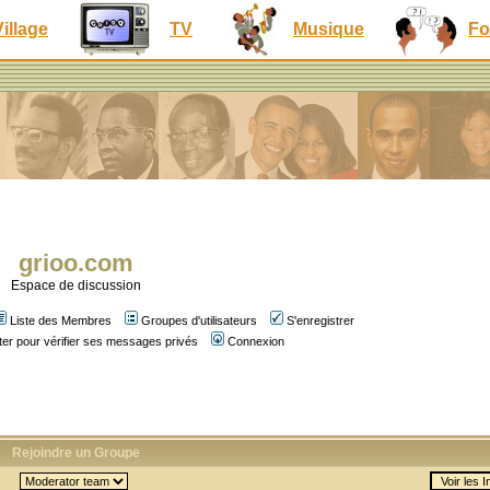
Village
TV
Musique
Fo
grioo.com
Espace de discussion
Liste des Membres
Groupes d'utilisateurs
S'enregistrer
er pour vérifier ses messages privés
Connexion
Rejoindre un Groupe