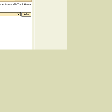
nt au format GMT + 1 Heure