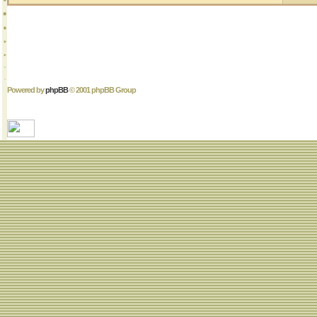
Powered by
phpBB
© 2001 phpBB Group