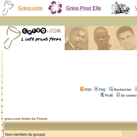
Grioo.com
Grioo Pour Elle
RSS
FAQ
Rechercher
Profil
Se connect
grioo.com Index du Forum
Non-membre du groupe