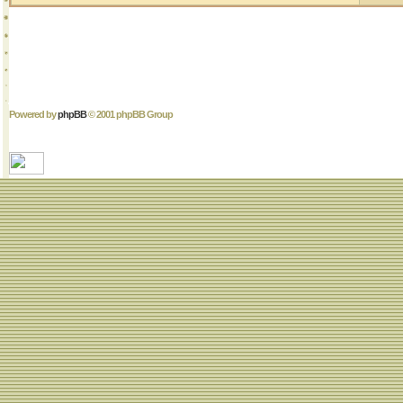
Powered by
phpBB
© 2001 phpBB Group