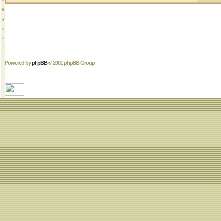
Powered by
phpBB
© 2001 phpBB Group