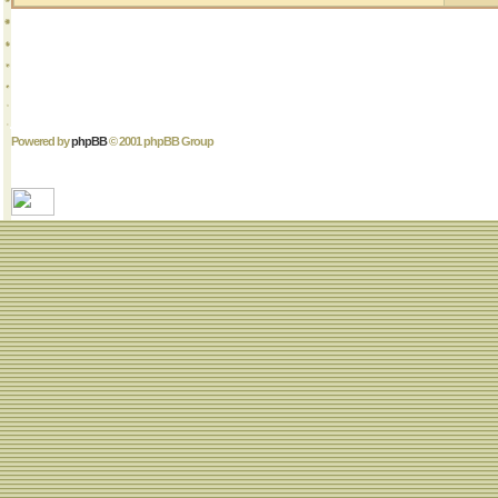
Powered by
phpBB
© 2001 phpBB Group