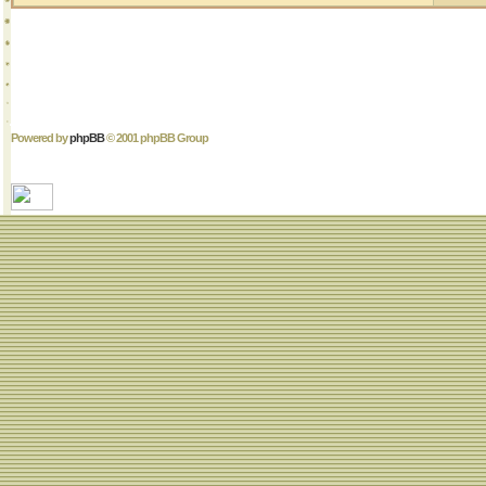
Powered by
phpBB
© 2001 phpBB Group