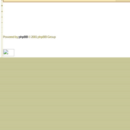
Powered by
phpBB
© 2001 phpBB Group