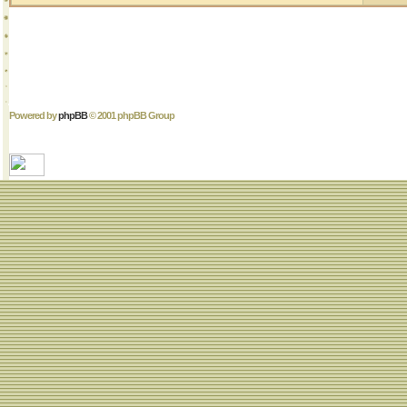
Powered by
phpBB
© 2001 phpBB Group