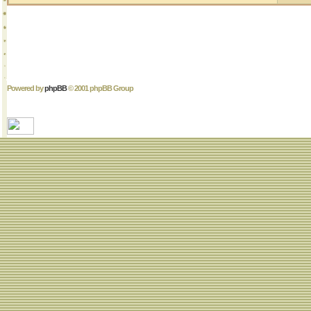
Powered by
phpBB
© 2001 phpBB Group