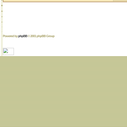
Powered by
phpBB
© 2001 phpBB Group