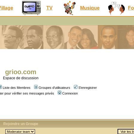
Village
TV
Musique
Fo
grioo.com
Espace de discussion
Liste des Membres
Groupes d'utilisateurs
S'enregistrer
er pour vérifier ses messages privés
Connexion
Rejoindre un Groupe