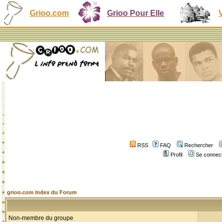
Grioo.com
Grioo Pour Elle
RSS
FAQ
Rechercher
Profil
Se connect
grioo.com Index du Forum
Non-membre du groupe