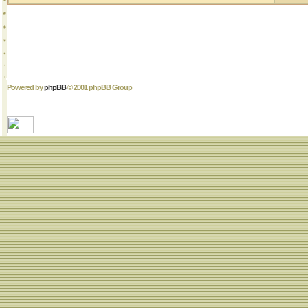
Powered by
phpBB
© 2001 phpBB Group