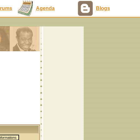
rums
Agenda
Blogs