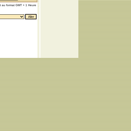
nt au format GMT + 1 Heure