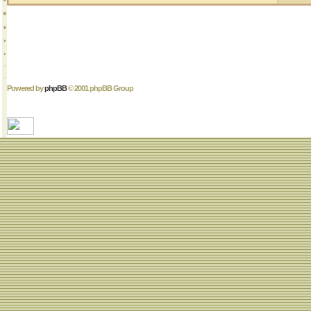
Powered by
phpBB
© 2001 phpBB Group