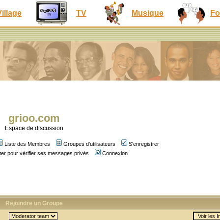
Village
TV
Musique
Fo
grioo.com
Espace de discussion
Liste des Membres
Groupes d'utilisateurs
S'enregistrer
er pour vérifier ses messages privés
Connexion
Rejoindre un Groupe