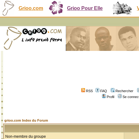
Grioo.com
Grioo Pour Elle
RSS
FAQ
Rechercher
Profil
Se connect
grioo.com Index du Forum
Non-membre du groupe