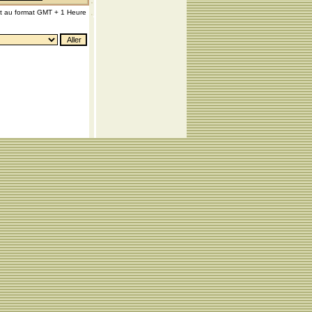
nt au format GMT + 1 Heure