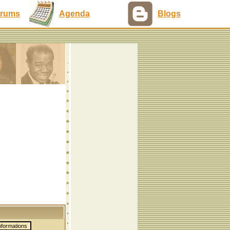
rums
Agenda
Blogs