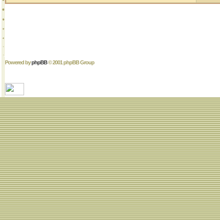
Powered by
phpBB
© 2001 phpBB Group