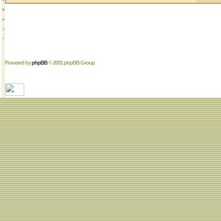
Powered by
phpBB
© 2001 phpBB Group