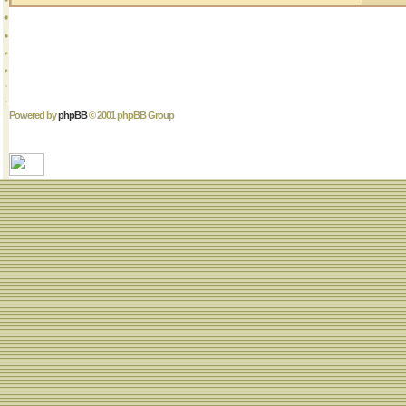
Powered by
phpBB
© 2001 phpBB Group