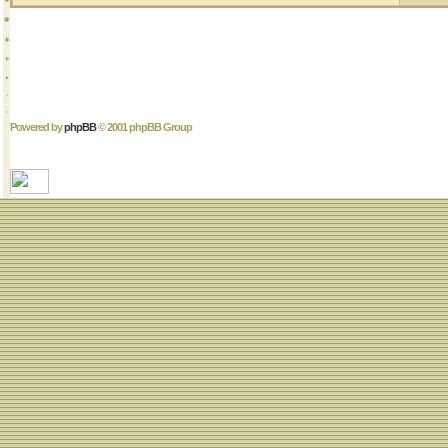
Powered by
phpBB
© 2001 phpBB Group