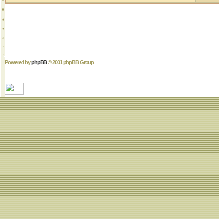
Powered by
phpBB
© 2001 phpBB Group