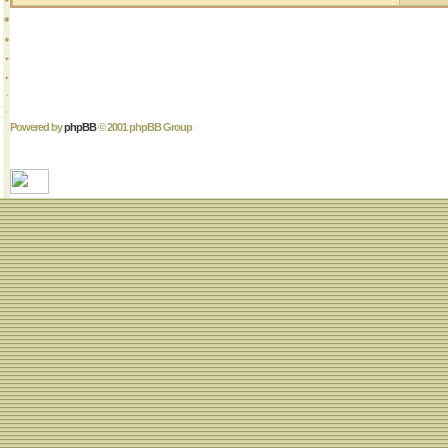
Powered by
phpBB
© 2001 phpBB Group