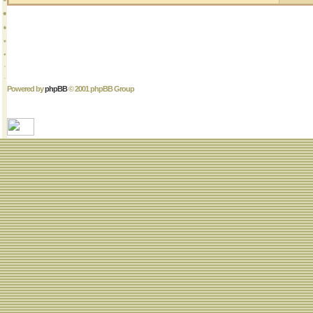
Powered by
phpBB
© 2001 phpBB Group