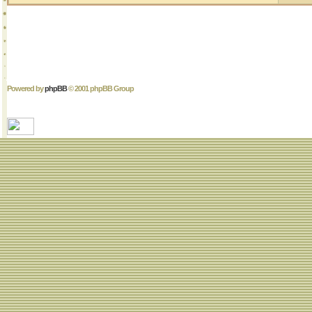
Powered by
phpBB
© 2001 phpBB Group