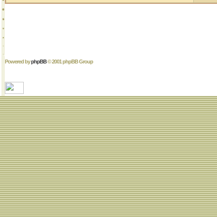
Powered by
phpBB
© 2001 phpBB Group