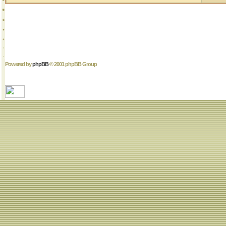
Powered by
phpBB
© 2001 phpBB Group