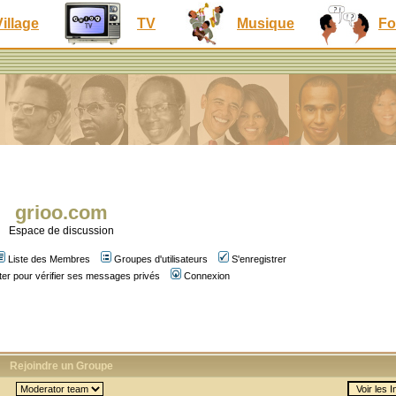
Village
TV
Musique
Fo
grioo.com
Espace de discussion
Liste des Membres
Groupes d'utilisateurs
S'enregistrer
er pour vérifier ses messages privés
Connexion
Rejoindre un Groupe