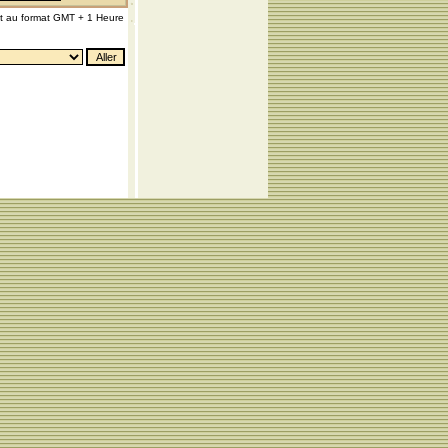
nt au format GMT + 1 Heure