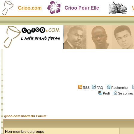
Grioo.com
Grioo Pour Elle
RSS
FAQ
Rechercher
Profil
Se connect
grioo.com Index du Forum
Non-membre du groupe