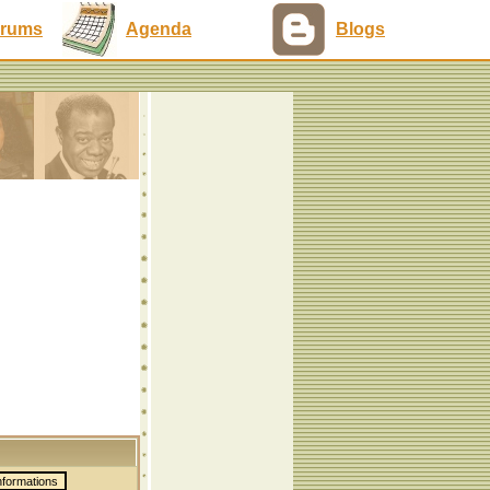
rums
Agenda
Blogs