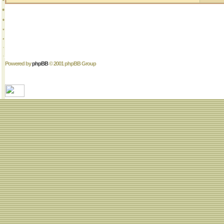
Powered by
phpBB
© 2001 phpBB Group