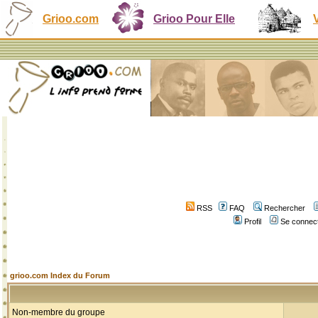
Grioo.com
Grioo Pour Elle
RSS
FAQ
Rechercher
Profil
Se connect
grioo.com Index du Forum
Non-membre du groupe