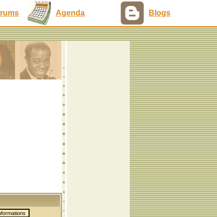
rums
Agenda
Blogs