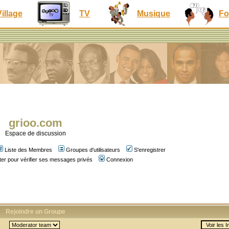
Village
TV
Musique
Fo
grioo.com
Espace de discussion
Liste des Membres
Groupes d'utilisateurs
S'enregistrer
er pour vérifier ses messages privés
Connexion
Rejoindre un Groupe