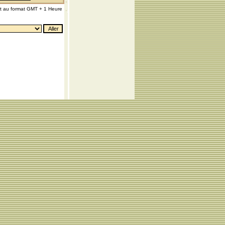
nt au format GMT + 1 Heure