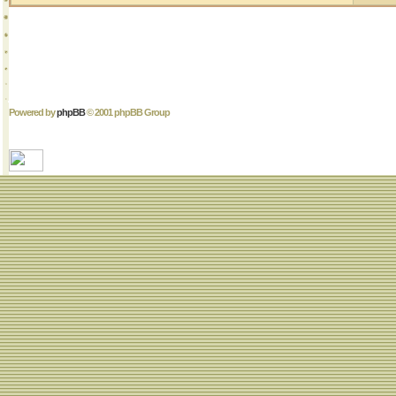
Powered by
phpBB
© 2001 phpBB Group