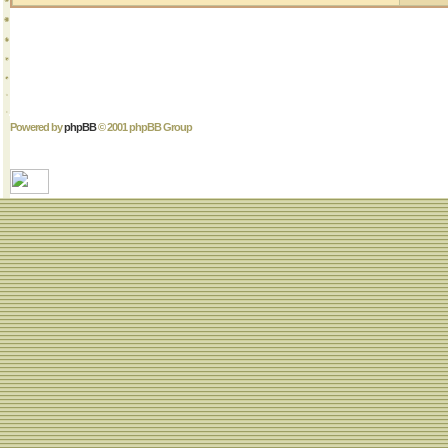
Powered by
phpBB
© 2001 phpBB Group