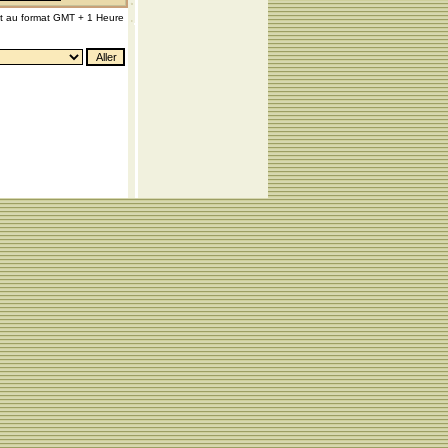
nt au format GMT + 1 Heure