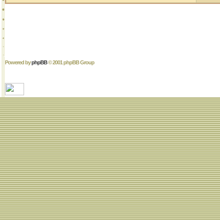
Powered by
phpBB
© 2001 phpBB Group