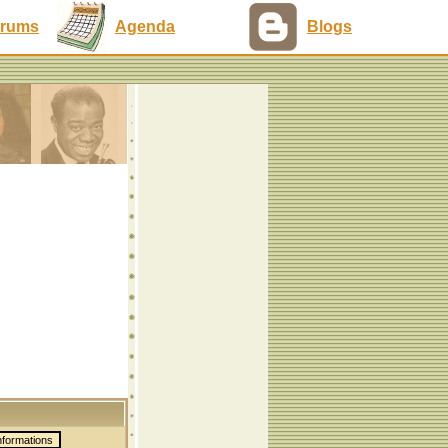
rums
Agenda
Blogs