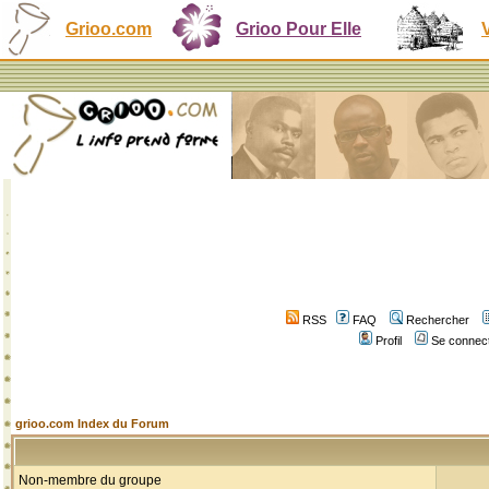
Grioo.com
Grioo Pour Elle
RSS
FAQ
Rechercher
Profil
Se connect
grioo.com Index du Forum
Non-membre du groupe