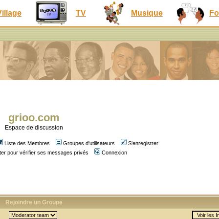
Village
TV
Musique
Fo
grioo.com
Espace de discussion
Liste des Membres
Groupes d'utilisateurs
S'enregistrer
er pour vérifier ses messages privés
Connexion
Rejoindre un Groupe