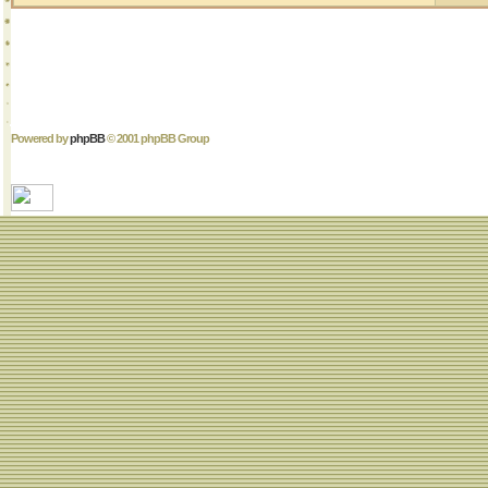
Powered by
phpBB
© 2001 phpBB Group