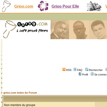
Grioo.com
Grioo Pour Elle
RSS
FAQ
Rechercher
Profil
Se connect
grioo.com Index du Forum
Non-membre du groupe