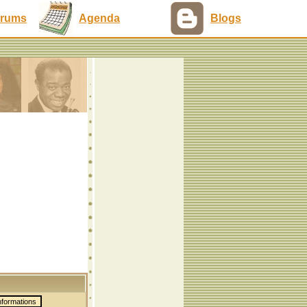
rums
Agenda
Blogs