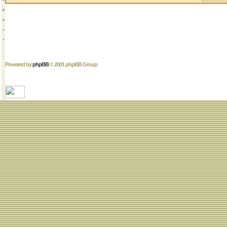
Powered by
phpBB
© 2001 phpBB Group