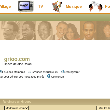
Village
TV
Musique
Fo
grioo.com
Espace de discussion
Liste des Membres
Groupes d'utilisateurs
S'enregistrer
er pour vérifier ses messages privés
Connexion
Rejoindre un Groupe