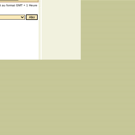
nt au format GMT + 1 Heure