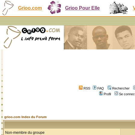
Grioo.com
Grioo Pour Elle
RSS
FAQ
Rechercher
Profil
Se connect
grioo.com Index du Forum
Non-membre du groupe