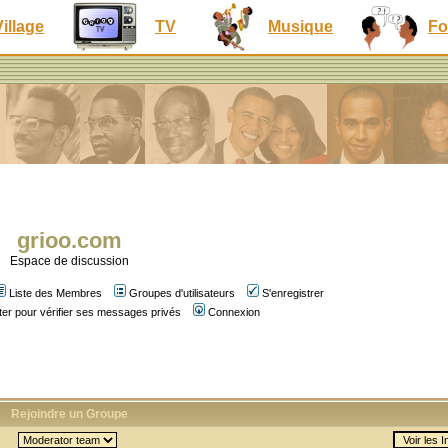
Village
TV
Musique
Fo
grioo.com
Espace de discussion
Liste des Membres
Groupes d'utilisateurs
S'enregistrer
er pour vérifier ses messages privés
Connexion
Rejoindre un Groupe