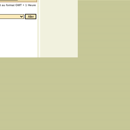
nt au format GMT + 1 Heure