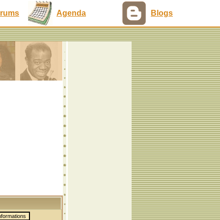
rums
Agenda
Blogs