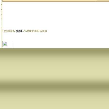
Powered by
phpBB
© 2001 phpBB Group