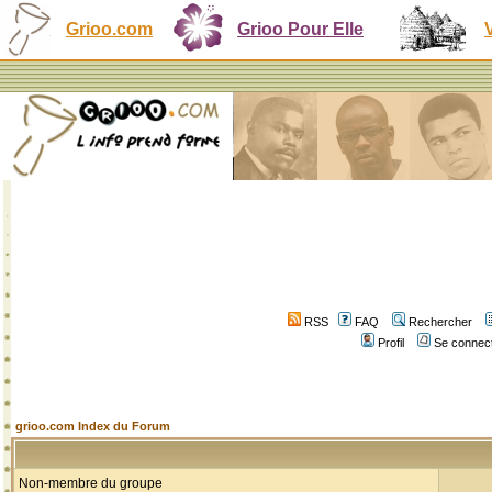
Grioo.com
Grioo Pour Elle
RSS
FAQ
Rechercher
Profil
Se connect
grioo.com Index du Forum
Non-membre du groupe