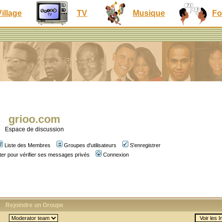
Village
TV
Musique
Fo
grioo.com
Espace de discussion
Liste des Membres
Groupes d'utilisateurs
S'enregistrer
er pour vérifier ses messages privés
Connexion
Rejoindre un Groupe