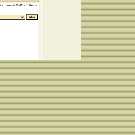
nt au format GMT + 1 Heure