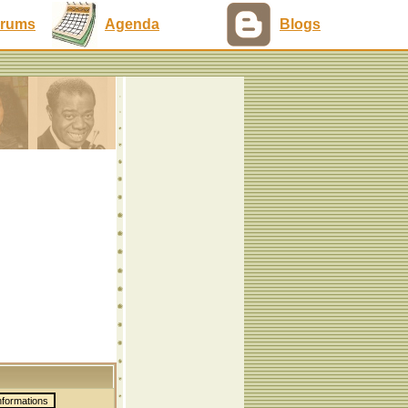
rums
Agenda
Blogs