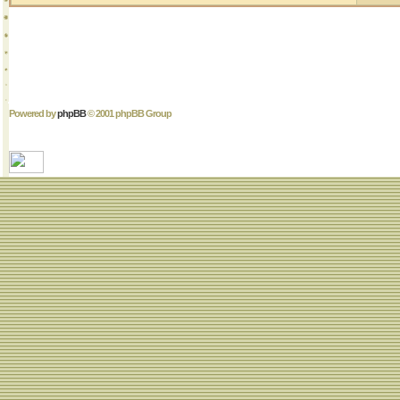
Powered by
phpBB
© 2001 phpBB Group