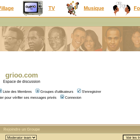
Village
TV
Musique
Fo
grioo.com
Espace de discussion
Liste des Membres
Groupes d'utilisateurs
S'enregistrer
er pour vérifier ses messages privés
Connexion
Rejoindre un Groupe