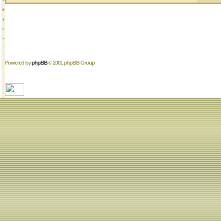
Powered by
phpBB
© 2001 phpBB Group