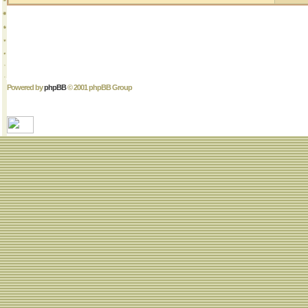
Powered by
phpBB
© 2001 phpBB Group