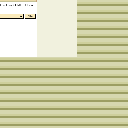
nt au format GMT + 1 Heure