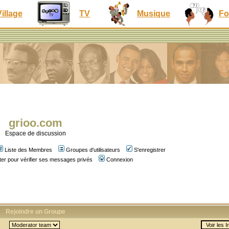
Village
TV
Musique
Fo
grioo.com
Espace de discussion
Liste des Membres
Groupes d'utilisateurs
S'enregistrer
er pour vérifier ses messages privés
Connexion
Rejoindre un Groupe