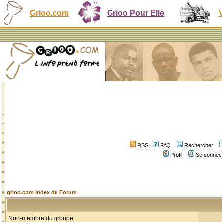
Grioo.com
Grioo Pour Elle
RSS
FAQ
Rechercher
Profil
Se connect
grioo.com Index du Forum
Non-membre du groupe