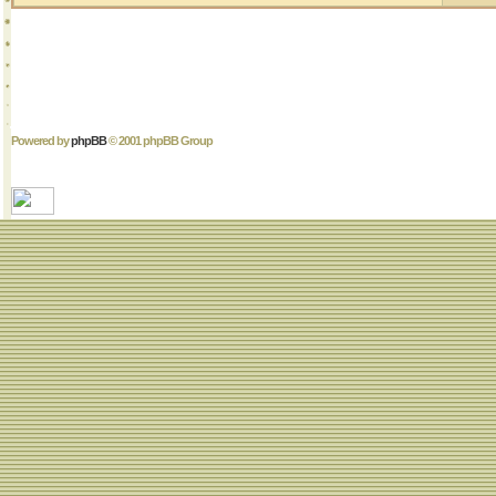
Powered by
phpBB
© 2001 phpBB Group