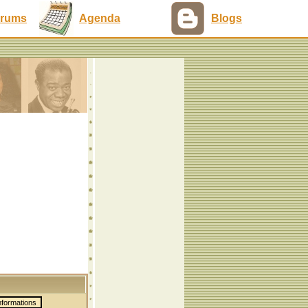
rums
Agenda
Blogs