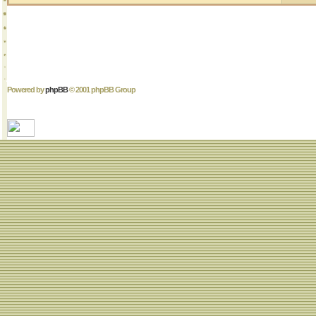
Powered by
phpBB
© 2001 phpBB Group