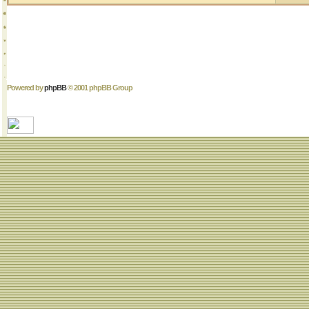
Powered by
phpBB
© 2001 phpBB Group