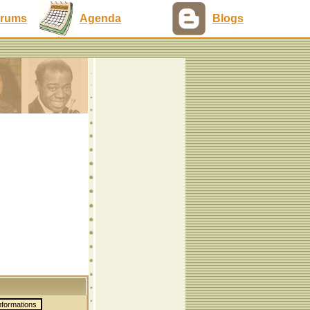
rums
Agenda
Blogs