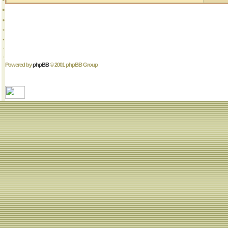
Powered by
phpBB
© 2001 phpBB Group