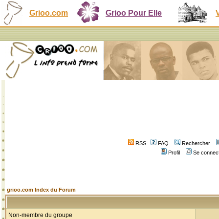
Grioo.com
Grioo Pour Elle
RSS
FAQ
Rechercher
Profil
Se connect
grioo.com Index du Forum
Non-membre du groupe