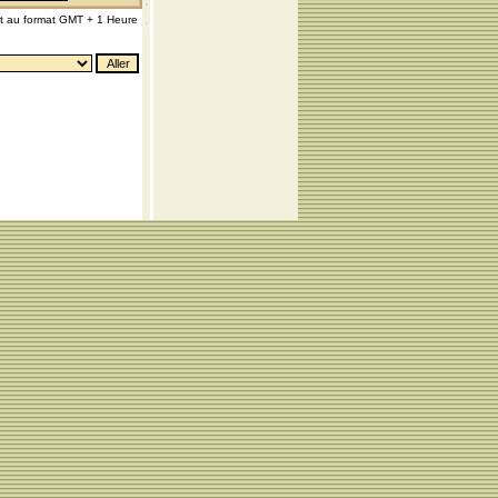
nt au format GMT + 1 Heure