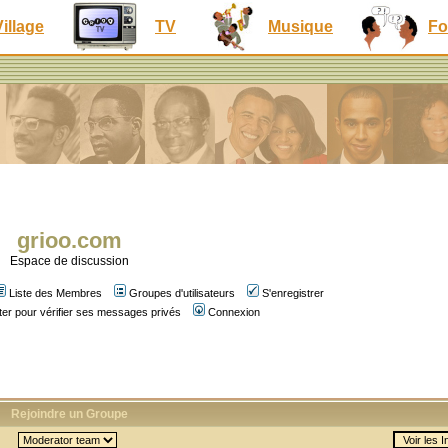
Village
TV
Musique
Fo
grioo.com
Espace de discussion
Liste des Membres
Groupes d'utilisateurs
S'enregistrer
er pour vérifier ses messages privés
Connexion
Rejoindre un Groupe