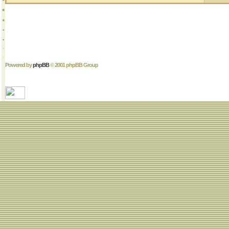
Powered by
phpBB
© 2001 phpBB Group