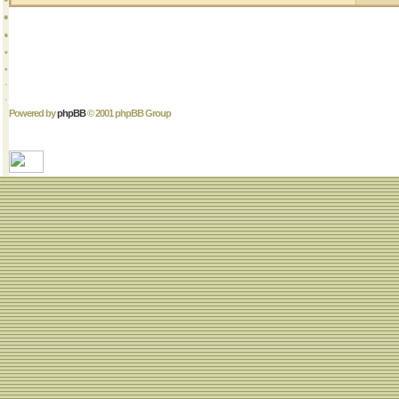
Powered by
phpBB
© 2001 phpBB Group