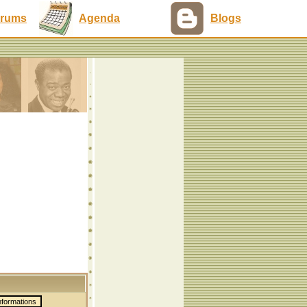
rums
Agenda
Blogs