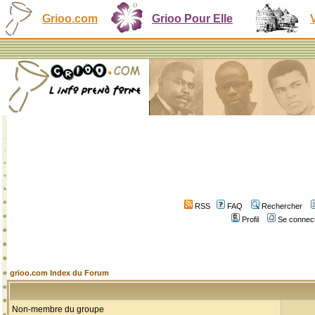
Grioo.com
Grioo Pour Elle
RSS
FAQ
Rechercher
Profil
Se connect
grioo.com Index du Forum
Non-membre du groupe