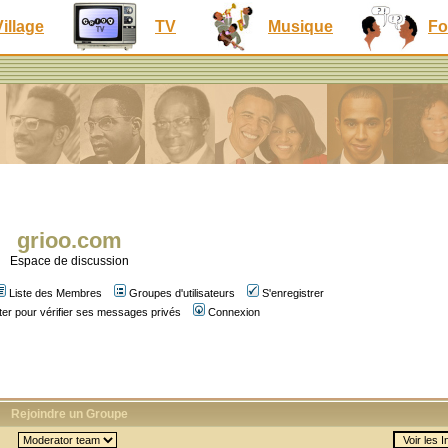
Village
TV
Musique
Fo
grioo.com
Espace de discussion
Liste des Membres
Groupes d'utilisateurs
S'enregistrer
er pour vérifier ses messages privés
Connexion
Rejoindre un Groupe