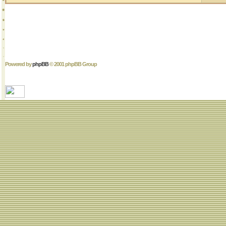
Powered by
phpBB
© 2001 phpBB Group