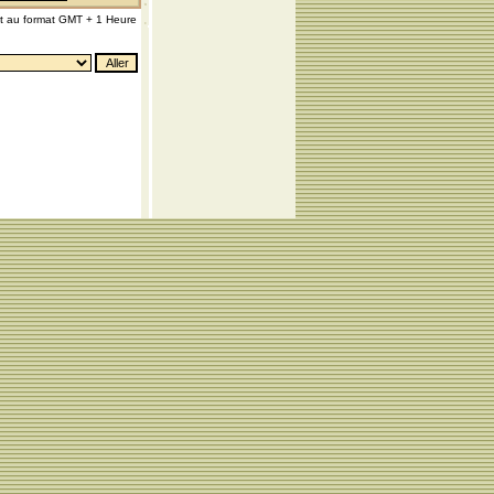
nt au format GMT + 1 Heure