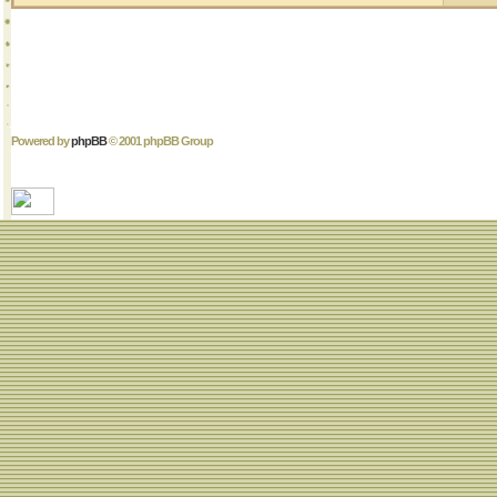
Powered by
phpBB
© 2001 phpBB Group