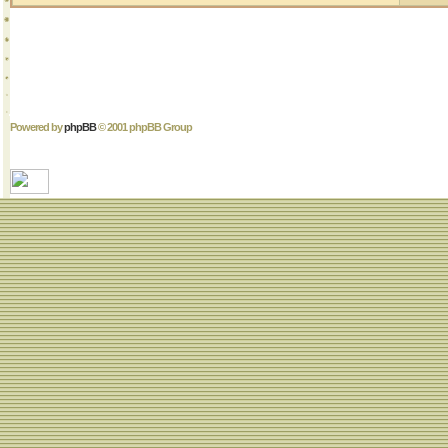
Powered by
phpBB
© 2001 phpBB Group