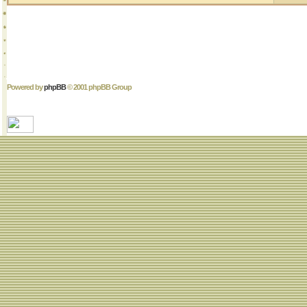
Powered by
phpBB
© 2001 phpBB Group