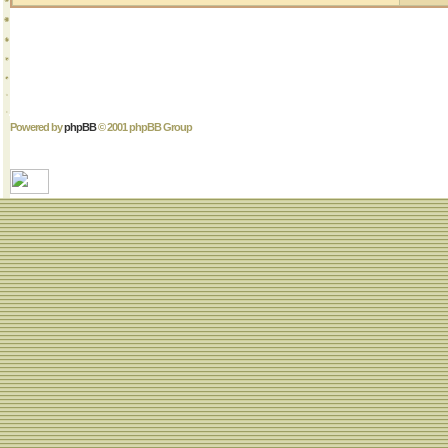
Powered by
phpBB
© 2001 phpBB Group