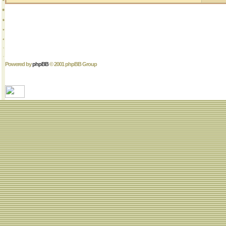
Powered by
phpBB
© 2001 phpBB Group