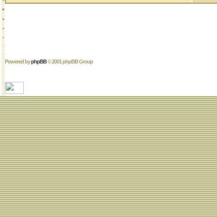
Powered by
phpBB
© 2001 phpBB Group