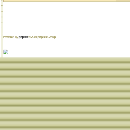
Powered by
phpBB
© 2001 phpBB Group