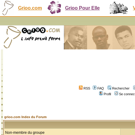
Grioo.com
Grioo Pour Elle
RSS
FAQ
Rechercher
Profil
Se connect
grioo.com Index du Forum
Non-membre du groupe