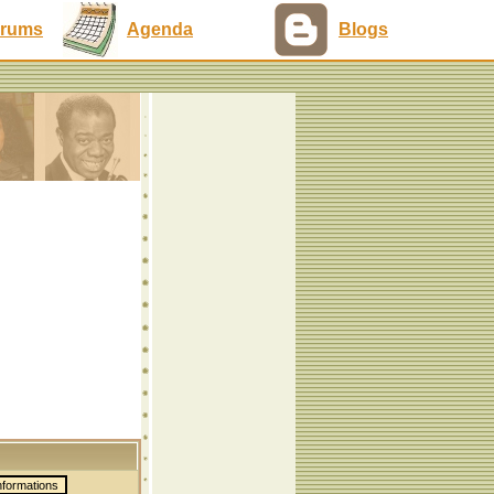
rums
Agenda
Blogs