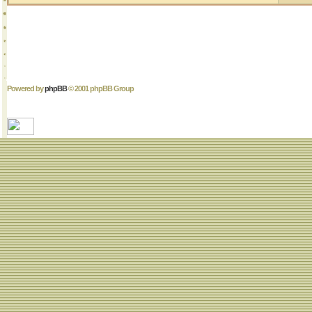
Powered by
phpBB
© 2001 phpBB Group