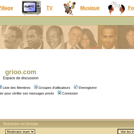
Village
TV
Musique
Fo
grioo.com
Espace de discussion
Liste des Membres
Groupes d'utilisateurs
S'enregistrer
er pour vérifier ses messages privés
Connexion
Rejoindre un Groupe