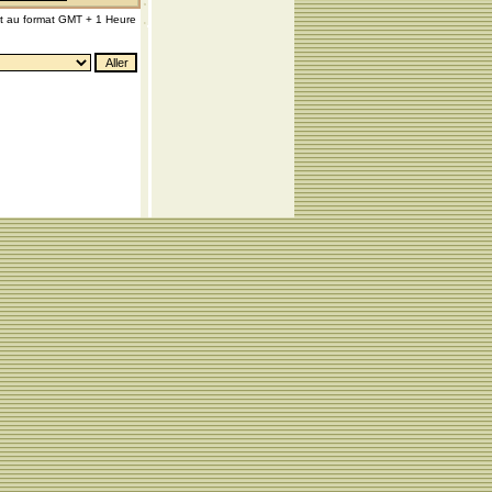
nt au format GMT + 1 Heure