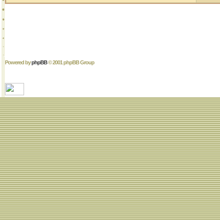
Powered by
phpBB
© 2001 phpBB Group