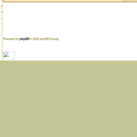
Powered by
phpBB
© 2001 phpBB Group