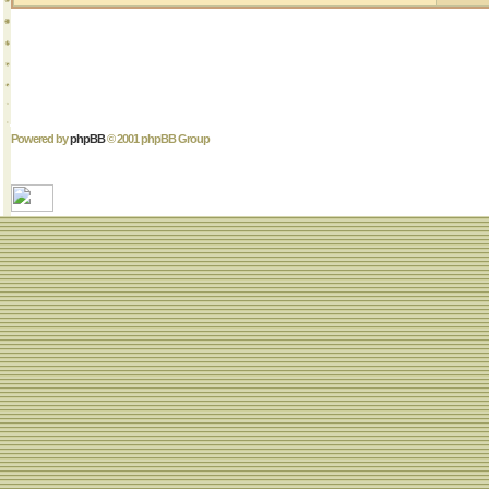
Powered by
phpBB
© 2001 phpBB Group